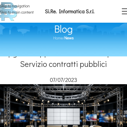
Skip to navigation
Si.Re. Informatica S.r.l.
Skip to main content
Blog
Home
/
News
NEWS
Upgrade Applicativo Software per il
Servizio contratti pubblici
07/07/2023