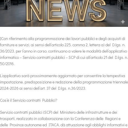
]Con riferimento alla programmazione dei lavori pubblici e degli acquisti di
forniture e servizi, ai sensi dell’articolo 225, comma 2, lettera a) del D.lgs. n.
36/2023, per l’anno in corso, continuano a valere le modalità dell’applicativo
informatico – Servizio contratti pubblici – SCP di cui all’articolo 21 del D.lgs. n.
50/2016.
L’applicativo sarà prossimamente aggiornato per consentire la tempestiva
impostazione, predisposizione e redazione della programmazione triennale
2024-2026 ai sensi dell’art. 37 del D.lgs. n.36/2023.
Cos’è il Servizio contratti Pubblici?
Servizio contratti pubblici (SCP) del Ministero delle infrastrutture e dei
trasporti, realizzato in collaborazione con la Conferenza delle Regioni e
delle Province autonome ed ITACA, dà attuazione agli obblighi informativi e