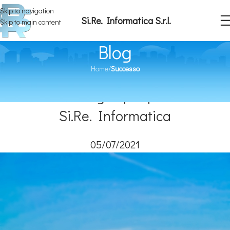
Skip to navigation
Si.Re. Informatica S.r.l.
Skip to main content
Blog
Home
/
Successo
SUCCESSO
Anche Cellarengo opta per il DPO di
Si.Re. Informatica
05/07/2021