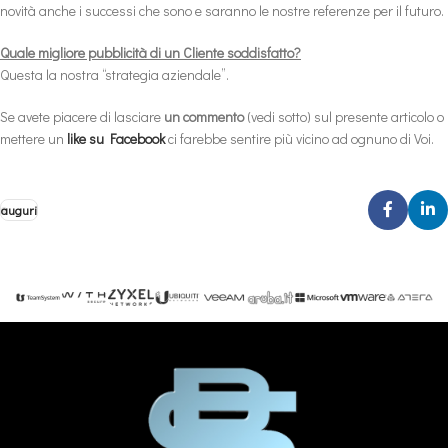
novità anche i successi che sono e saranno le nostre referenze per il futuro.
Quale migliore pubblicità di un Cliente soddisfatto?
Questa la nostra “strategia aziendale”.
Se avete piacere di lasciare
un commento
(vedi sotto) sul presente articolo o
mettere un
like su Facebook
ci farebbe sentire più vicino ad ognuno di Voi.
auguri