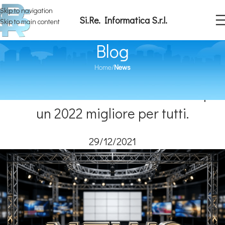
Skip to navigation
Si.Re. Informatica S.r.l.
Skip to main content
Blog
Home
/
News
NEWS
Buon Natale 2021 con l’ottimismo per
un 2022 migliore per tutti.
29/12/2021