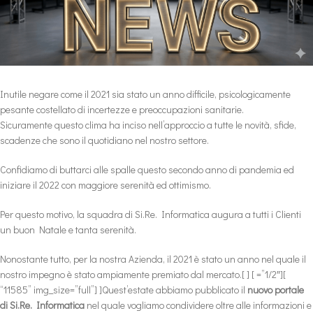
Inutile negare come il 2021 sia stato un anno difficile, psicologicamente
pesante costellato di incertezze e preoccupazioni sanitarie.
Sicuramente questo clima ha inciso nell’approccio a tutte le novità, sfide,
scadenze che sono il quotidiano nel nostro settore.
Confidiamo di buttarci alle spalle questo secondo anno di pandemia ed
iniziare il 2022 con maggiore serenità ed ottimismo.
Per questo motivo, la squadra di Si.Re. Informatica augura a tutti i Clienti
un buon Natale e tanta serenità.
Nonostante tutto, per la nostra Azienda, il 2021 è stato un anno nel quale il
nostro impegno è stato ampiamente premiato dal mercato.[ ] [ =”1/2″][
“11585” img_size=”full”] ]Quest’estate abbiamo pubblicato il
nuovo portale
di Si.Re. Informatica
nel quale vogliamo condividere oltre alle informazioni e