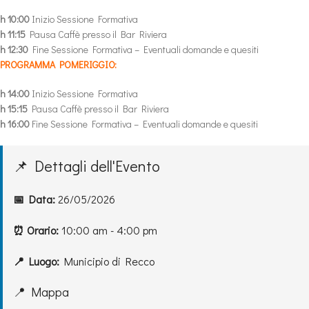
h 10:00
Inizio Sessione Formativa
h 11:15
Pausa Caffè presso il Bar Riviera
h 12:30
Fine Sessione Formativa – Eventuali domande e quesiti
PROGRAMMA POMERIGGIO:
h 14:00
Inizio Sessione Formativa
h 15:15
Pausa Caffè presso il Bar Riviera
h 16:00
Fine Sessione Formativa – Eventuali domande e quesiti
📌 Dettagli dell'Evento
📅 Data:
26/05/2026
⏰ Orario:
10:00 am - 4:00 pm
📍 Luogo:
Municipio di Recco
📍 Mappa