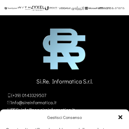
Si.Re. Informatica S.r.l.
(+39) 0143329507
info@sireinformatica.it
PEC: info@pec.sireinformatica.it
Gestisci Consenso