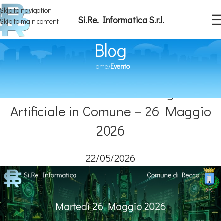
Skip to navigation
Si.Re. Informatica S.r.l.
Skip to main content
Blog
Home
/
Evento
EVENTO
Comune di Recco: Intelligenza
Artificiale in Comune – 26 Maggio
2026
22/05/2026