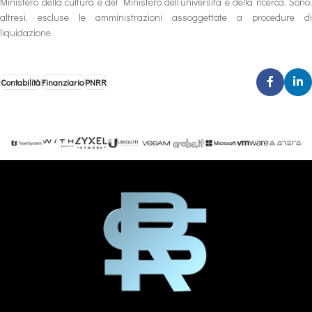
Ministero della cultura e del Ministero dell’università e della ricerca. Sono,
altresì, escluse le amministrazioni assoggettate a procedure di
liquidazione.
Contabilità
Finanziario
PNRR