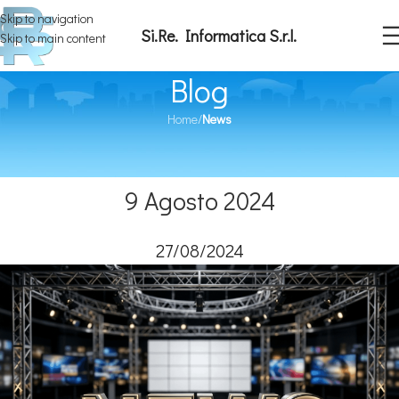
Skip to navigation
Si.Re. Informatica S.r.l.
Skip to main content
Blog
Home
/
News
NEWS
Contabilità ACCRUAL – D.L. n. 113 del
9 Agosto 2024
27/08/2024