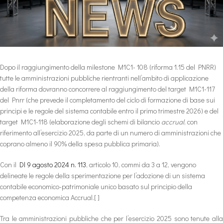
Dopo il raggiungimento della milestone M1C1- 108 (riforma 1.15 del PNRR)
tutte le amministrazioni pubbliche rientranti nell’ambito di applicazione
della riforma dovranno concorrere al raggiungimento del target M1C1-117
del Pnrr (che prevede il completamento del ciclo di formazione di base sui
principi e le regole del sistema contabile entro il primo trimestre 2026) e del
target M1C1-118 (elaborazione degli schemi di bilancio
accrual
, con
riferimento all’esercizio 2025, da parte di un numero di amministrazioni che
coprano almeno il 90% della spesa pubblica primaria).
Con il
Dl 9 agosto 2024 n. 113
, articolo 10, commi da 3 a 12, vengono
delineate le regole della sperimentazione per l’adozione di un sistema
contabile economico-patrimoniale unico basato sul principio della
competenza economica Accrual.[ ]
Tra le amministrazioni pubbliche che per l’esercizio 2025 sono tenute alla