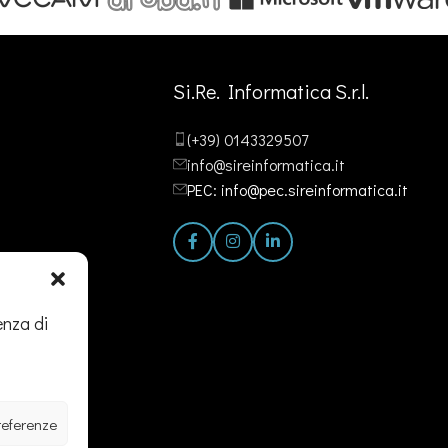
Si.Re. Informatica S.r.l.
(+39) 0143329507
info@sireinformatica.it
PEC: info@pec.sireinformatica.it
enza di
preferenze