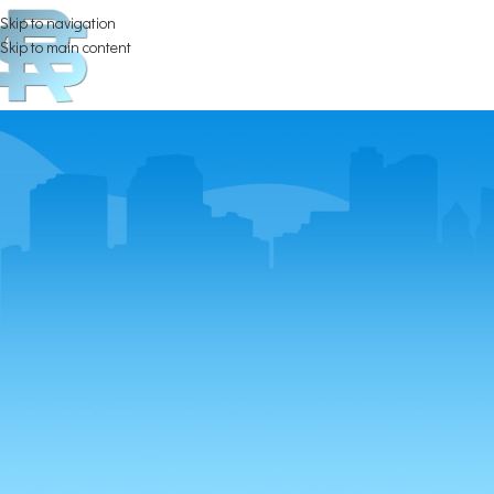
Skip to navigation
Skip to main content
FONDO INNOVAZIONE: Proroga del