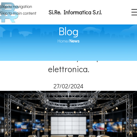
Skip to navigation
Si.Re. Informatica S.r.l.
Skip to main content
Blog
Home
/
News
NEWS
Garante Privacy: La posta
elettronica.
27/02/2024