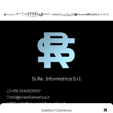
Si.Re. Informatica S.r.l.
(+39) 0143329507
info@sireinformatica.it
PEC: info@pec.sireinformatica.it
Gestisci Consenso