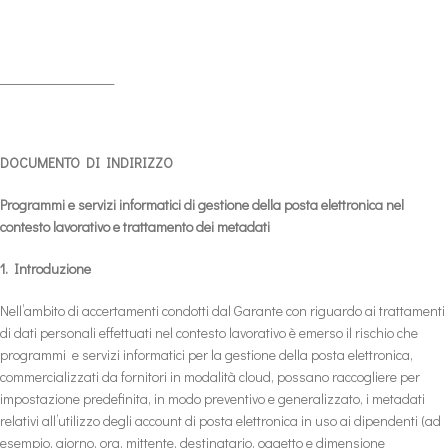
___________________
DOCUMENTO DI INDIRIZZO
Programmi e servizi informatici di gestione della posta elettronica nel
contesto lavorativo e trattamento dei metadati
1. Introduzione
Nell’ambito di accertamenti condotti dal Garante con riguardo ai trattamenti
di dati personali effettuati nel contesto lavorativo è emerso il rischio che
programmi e servizi informatici per la gestione della posta elettronica,
commercializzati da fornitori in modalità cloud, possano raccogliere per
impostazione predefinita, in modo preventivo e generalizzato, i metadati
relativi all’utilizzo degli account di posta elettronica in uso ai dipendenti (ad
esempio, giorno, ora, mittente, destinatario, oggetto e dimensione