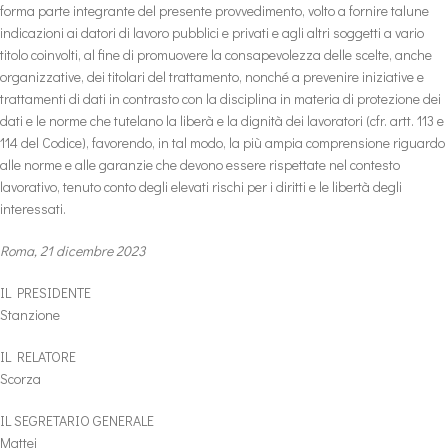
forma parte integrante del presente provvedimento, volto a fornire talune
indicazioni ai datori di lavoro pubblici e privati e agli altri soggetti a vario
titolo coinvolti, al fine di promuovere la consapevolezza delle scelte, anche
organizzative, dei titolari del trattamento, nonché a prevenire iniziative e
trattamenti di dati in contrasto con la disciplina in materia di protezione dei
dati e le norme che tutelano la liberà e la dignità dei lavoratori (cfr. artt. 113 e
114 del Codice), favorendo, in tal modo, la più ampia comprensione riguardo
alle norme e alle garanzie che devono essere rispettate nel contesto
lavorativo, tenuto conto degli elevati rischi per i diritti e le libertà degli
interessati.
Roma, 21 dicembre 2023
IL PRESIDENTE
Stanzione
IL RELATORE
Scorza
IL SEGRETARIO GENERALE
Mattei