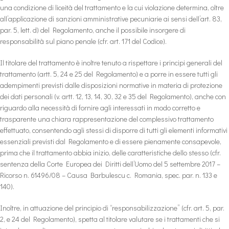
una condizione di liceità del trattamento e la cui violazione determina, oltre
all’applicazione di sanzioni amministrative pecuniarie ai sensi dell’art. 83,
par. 5, lett. d) del Regolamento, anche il possibile insorgere di
responsabilità sul piano penale (cfr. art. 171 del Codice).
Il titolare del trattamento è inoltre tenuto a rispettare i principi generali del
trattamento (artt. 5, 24 e 25 del Regolamento) e a porre in essere tutti gli
adempimenti previsti dalle disposizioni normative in materia di protezione
dei dati personali (v. artt. 12, 13, 14, 30, 32 e 35 del Regolamento), anche con
riguardo alla necessità di fornire agli interessati in modo corretto e
trasparente una chiara rappresentazione del complessivo trattamento
effettuato, consentendo agli stessi di disporre di tutti gli elementi informativi
essenziali previsti dal Regolamento e di essere pienamente consapevole,
prima che il trattamento abbia inizio, delle caratteristiche dello stesso (cfr.
sentenza della Corte Europea dei Diritti dell’Uomo del 5 settembre 2017 –
Ricorso n. 61496/08 – Causa Barbulescu c. Romania, spec. par. n. 133 e
140).
Inoltre, in attuazione del principio di “responsabilizzazione” (cfr. art. 5, par.
2, e 24 del Regolamento), spetta al titolare valutare se i trattamenti che si