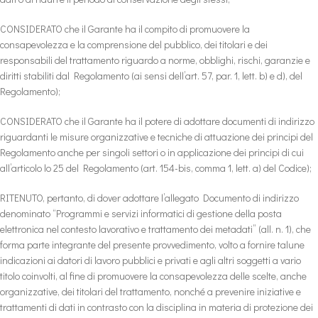
CONSIDERATO che il Garante ha il compito di promuovere la
consapevolezza e la comprensione del pubblico, dei titolari e dei
responsabili del trattamento riguardo a norme, obblighi, rischi, garanzie e
diritti stabiliti dal Regolamento (ai sensi dell’art. 57, par. 1, lett. b) e d), del
Regolamento);
CONSIDERATO che il Garante ha il potere di adottare documenti di indirizzo
riguardanti le misure organizzative e tecniche di attuazione dei principi del
Regolamento anche per singoli settori o in applicazione dei principi di cui
all’articolo lo 25 del Regolamento (art. 154-bis, comma 1, lett. a) del Codice);
RITENUTO, pertanto, di dover adottare l’allegato Documento di indirizzo
denominato “Programmi e servizi informatici di gestione della posta
elettronica nel contesto lavorativo e trattamento dei metadati” (all. n. 1), che
forma parte integrante del presente provvedimento, volto a fornire talune
indicazioni ai datori di lavoro pubblici e privati e agli altri soggetti a vario
titolo coinvolti, al fine di promuovere la consapevolezza delle scelte, anche
organizzative, dei titolari del trattamento, nonché a prevenire iniziative e
trattamenti di dati in contrasto con la disciplina in materia di protezione dei