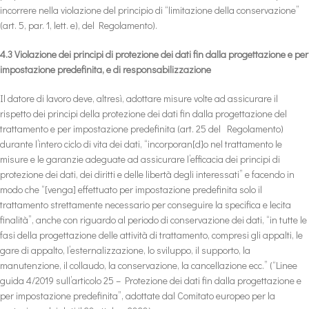
incorrere nella violazione del principio di “limitazione della conservazione”
(art. 5, par. 1, lett. e), del Regolamento).
4.3 Violazione dei principi di protezione dei dati fin dalla progettazione e per
impostazione predefinita, e di responsabilizzazione
Il datore di lavoro deve, altresì, adottare misure volte ad assicurare il
rispetto dei principi della protezione dei dati fin dalla progettazione del
trattamento e per impostazione predefinita (art. 25 del Regolamento)
durante l’intero ciclo di vita dei dati, “incorporan[d]o nel trattamento le
misure e le garanzie adeguate ad assicurare l’efficacia dei principi di
protezione dei dati, dei diritti e delle libertà degli interessati” e facendo in
modo che “[venga] effettuato per impostazione predefinita solo il
trattamento strettamente necessario per conseguire la specifica e lecita
finalità”, anche con riguardo al periodo di conservazione dei dati, “in tutte le
fasi della progettazione delle attività di trattamento, compresi gli appalti, le
gare di appalto, l’esternalizzazione, lo sviluppo, il supporto, la
manutenzione, il collaudo, la conservazione, la cancellazione ecc.” (“Linee
guida 4/2019 sull’articolo 25 – Protezione dei dati fin dalla progettazione e
per impostazione predefinita”, adottate dal Comitato europeo per la