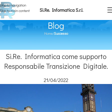
Skip to navigation
Si.Re. Informatica S.r.l.
Skip to main content
Blog
Home
/
Successo
SUCCESSO
Il Comune di Mede (PV) ha scelto
Si.Re. Informatica come supporto
Responsabile Transizione Digitale.
21/04/2022