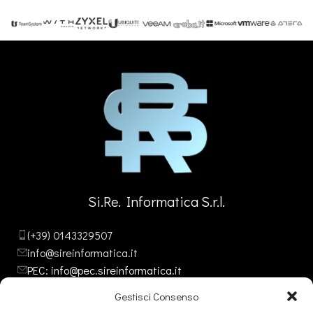
Si.Re. Informatica S.r.l.
(+39) 0143329507
info@sireinformatica.it
PEC: info@pec.sireinformatica.it
Gestisci Consenso