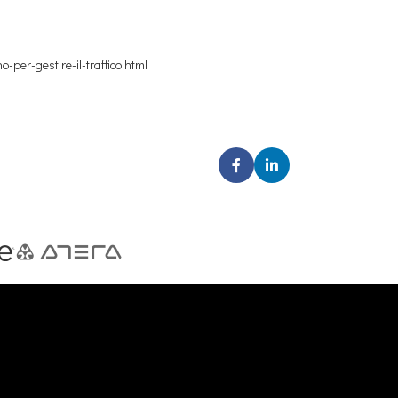
per-gestire-il-traffico.html