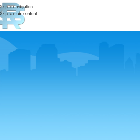
Skip to navigation
Skip to main content
Il Comune di Savona 