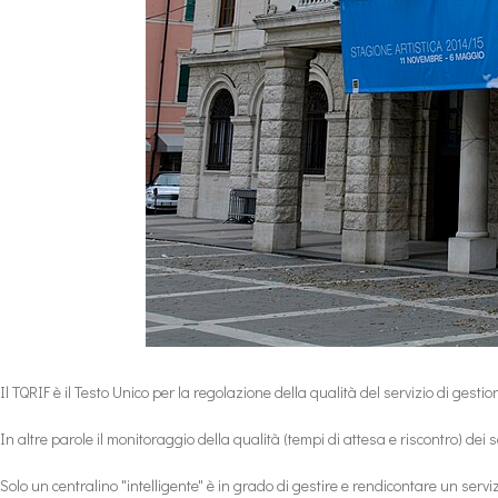
Il TQRIF è il Testo Unico per la regolazione della qualità del servizio di gestio
In altre parole il monitoraggio della qualità (tempi di attesa e riscontro) de
Solo un centralino "intelligente" è in grado di gestire e rendicontare un servi