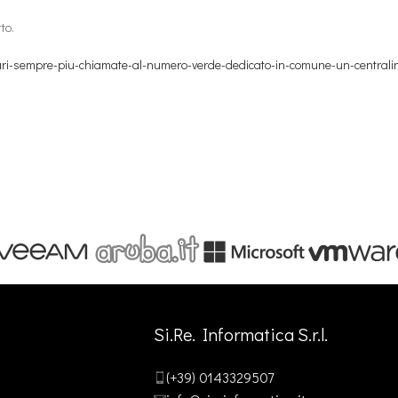
to.
ari-sempre-piu-chiamate-al-numero-verde-dedicato-in-comune-un-centralino-
Si.Re. Informatica S.r.l.
(+39) 0143329507