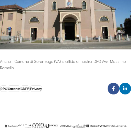
Anche il Comune di Gerenzago (VA) si affida al nostra DPO Avv. Massimo
Ramello.
DPO
Garante
GDPR
Privacy