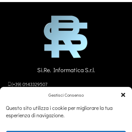
Si.Re. Informatica S.r.l.
(+39) 0143329507
info@sireinformatica.it
Gestisci Consenso
PEC: info@pec.sireinformatica.it
Questo sito utilizza i cookie per migliorare la tua
esperienza di navigazione.
SEDE