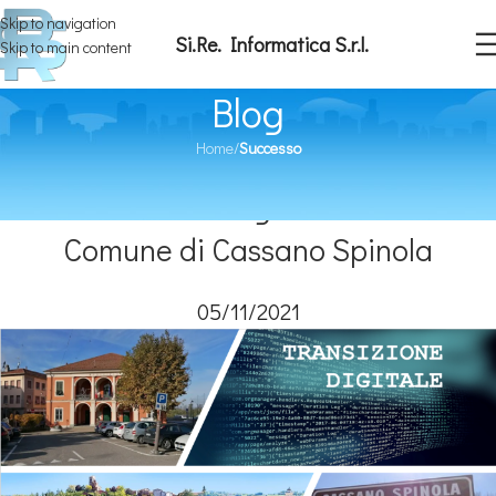
Skip to navigation
Si.Re. Informatica S.r.l.
Skip to main content
Blog
Home
/
Successo
SUCCESSO
La Transizione Digitale sbarca nel
Comune di Cassano Spinola
05/11/2021