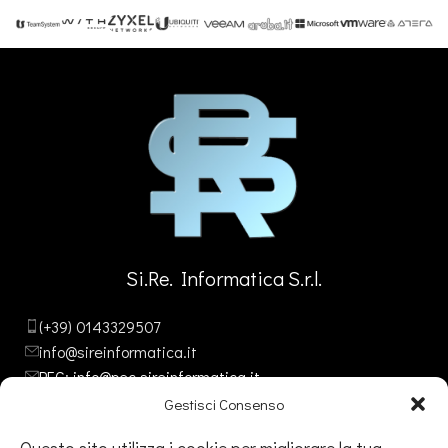
Si.Re. Informatica S.r.l.
(+39) 0143329507
info@sireinformatica.it
PEC: info@pec.sireinformatica.it
Gestisci Consenso