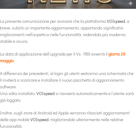
La presente comunicazione per avvisare che la piattaforma
VOIspeed
, a
breve, subirà un importante aggiornamento, apportando significativi
miglioramenti nell’aspetto e nelle funzionalità, redendola più moderna,
stabile e sicura.
La data di applicazione dell’upgrade per il Vs. PBX avverrà il
giorno 26
maggio
.
A differenza dei precedenti, al login gli utenti vedranno una schermata che
li inviterà a scaricare e installare il nuovo pacchetto di aggiornamento
software.
Una volta installato,
VOIspeed
si riavvierà automaticamente e l’utente sarà
già loggato.
Inoltre, sugli store di Android ed Apple verranno rilasciati aggiornamenti
delle app mobile
VOIspeed
, migliorandole ulteriormente nelle relative
funzionalità.