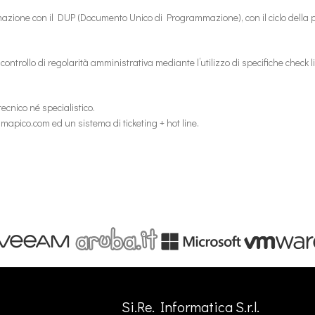
azione con il DUP (Documento Unico di Programmazione), con il ciclo della per
 controllo di regolarità amministrativa mediante l’utilizzo di specifiche check li
tecnico né specialistico.
mmapico.com ed un sistema di ticketing + hot line.
Si.Re. Informatica S.r.l.