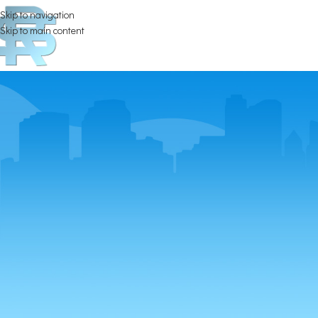
Skip to navigation
Skip to main content
Gest