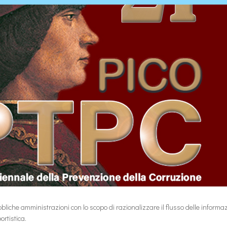
bbliche amministrazioni con lo scopo di razionalizzare il flusso delle inform
ortistica.