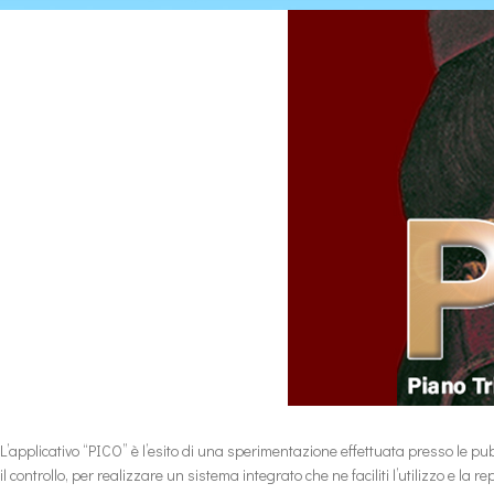
L’applicativo “PICO” è l’esito di una sperimentazione effettuata presso le pu
il controllo, per realizzare un sistema integrato che ne faciliti l’utilizzo e la rep