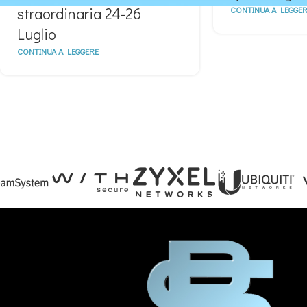
straordinaria 24-26
CONTINUA A LEGGER
Luglio
CONTINUA A LEGGERE