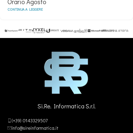
Orario Agosto
CONTINUA A LEGGERE
Si.Re. Informatica S.r.l.
(+39) 0143329507
info@sireinformatica.it