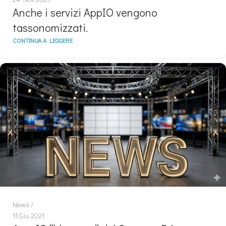
Anche i servizi AppIO vengono
tassonomizzati.
CONTINUA A LEGGERE
News
11 Giu 2021