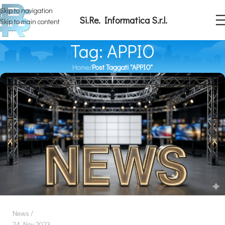
Skip to navigation
Si.Re. Informatica S.r.l.
Skip to main content
Tag: APPIO
Home
/
Post Taggati "APPIO"
News
24 Nov 2023