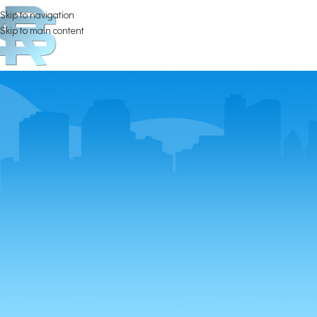
Skip to navigation
Skip to main content
Università degl