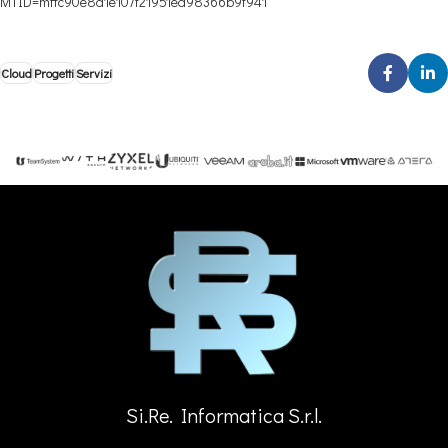
MTID=mffc90e8a1e107f21951ea98366b9f941
Cloud
Progetti
Servizi
Si.Re. Informatica S.r.l.