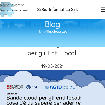
Skip to navigation
Si.Re. Informatica S.r.l.
Skip to main content
Blog
Home
/
Uncategorized
UNCATEGORIZED
Bando Cloud di Regione Piemonte
per gli Enti Locali
19/03/2021