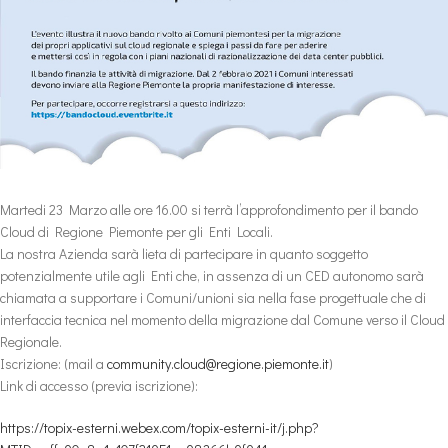
Martedi 23 Marzo alle ore 16.00 si terrà l’approfondimento per il bando
Cloud di Regione Piemonte per gli Enti Locali.
La nostra Azienda sarà lieta di partecipare in quanto soggetto
potenzialmente utile agli Enti che, in assenza di un CED autonomo
sarà
chiamata a supportare i Comuni/unioni sia nella fase progettuale che di
interfaccia tecnica nel momento della migrazione dal Comune verso il Cloud
Regionale.
Iscrizione: (mail a
community.cloud@regione.piemonte.it
)
Link di accesso (previa iscrizione):
https://topix-esterni.webex.com/topix-esterni-it/j.php?