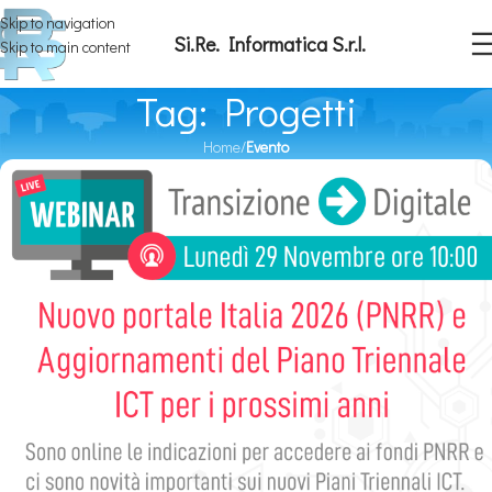
Skip to navigation
Si.Re. Informatica S.r.l.
Skip to main content
Tag: Progetti
Home
/
Evento