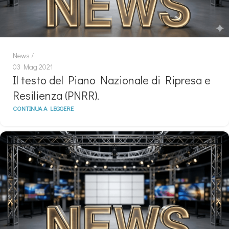
News
03 Mag 2021
Il testo del Piano Nazionale di Ripresa e
Resilienza (PNRR).
CONTINUA A LEGGERE