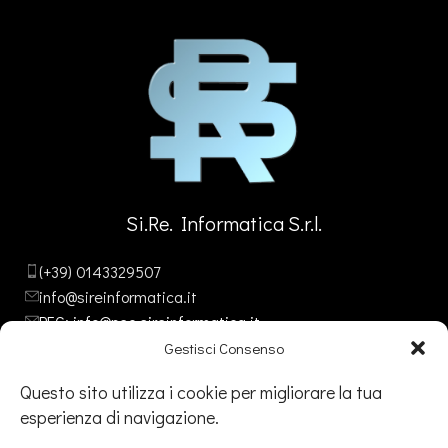
Si.Re. Informatica S.r.l.
(+39) 0143329507
info@sireinformatica.it
PEC: info@pec.sireinformatica.it
Gestisci Consenso
Questo sito utilizza i cookie per migliorare la tua
esperienza di navigazione.
SEDE