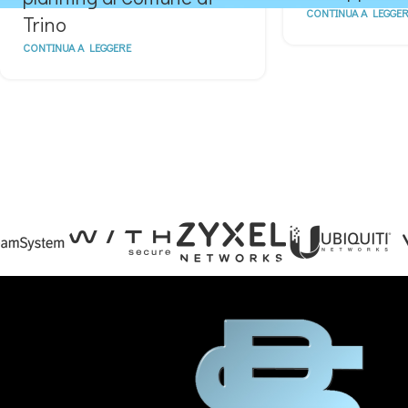
CONTINUA A LEGGER
Trino
CONTINUA A LEGGERE