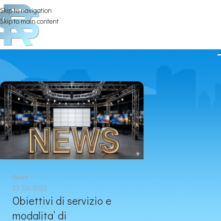
Skip to navigation
Skip to main content
News
23 Dic 2022
Obiettivi di servizio e
modalita’ di