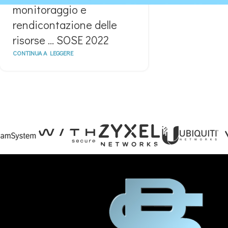
monitoraggio e
rendicontazione delle
risorse … SOSE 2022
CONTINUA A LEGGERE