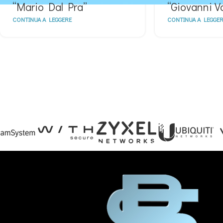
“Mario Dal Pra”
“Giovanni Va
CONTINUA A LEGGERE
CONTINUA A LEGGER