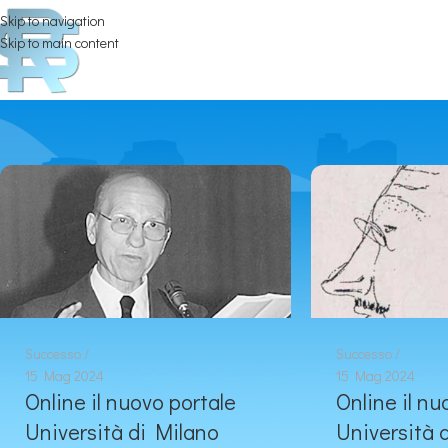
Skip to navigation
Skip to main content
Successo
Successo
15 Mag 2024
15 Mag 2024
Online il nuovo portale
Online il nu
Università di Milano
Università 